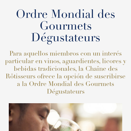
Ordre Mondial des
Gourmets
Dégustateurs
Para aquellos miembros con un interés
particular en vinos, aguardientes, licores y
bebidas tradicionales, la Chaîne des
Rôtisseurs ofrece la opción de suscribirse
a la Ordre Mondial des Gourmets
Dégustateurs