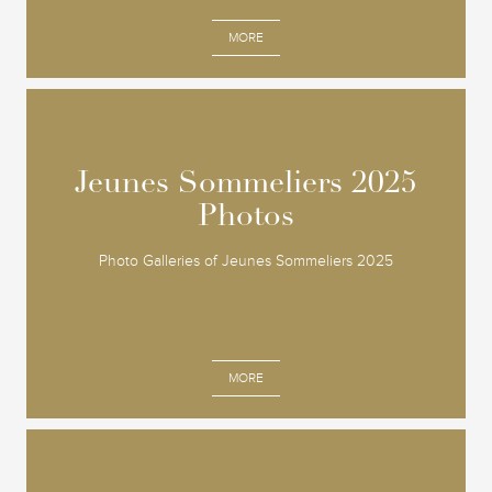
MORE
Jeunes Sommeliers 2025
Jeunes Sommeliers 2025
Photos
Photos
Photo Galleries of Jeunes Sommeliers 2025
MORE