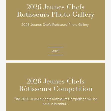
2026 Jeunes Chefs
2026 Jeunes Chefs
Rotisseurs Photo Gallery
Rotisseurs Photo Gallery
2026 Jeunes Chefs Rotisseurs Photo Gallery
MORE
2026 Jeunes Chefs
2026 Jeunes Chefs
Rôtisseurs Competition
Rôtisseurs Competition
The 2026 Jeunes Chefs Rôtisseurs Competition will be
held in Istanbul...