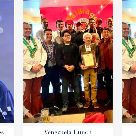
es
Venezuela Lunch