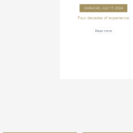
CARACAS, JULY 17, 2024
Four decades of experience
Read more