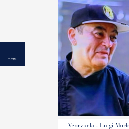
menu
Venezuela - Luigi Morl