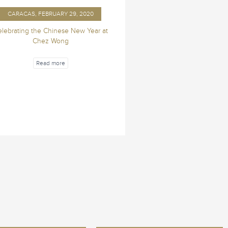
CARACAS, FEBRUARY 29, 2020
lebrating the Chinese New Year at
Chez Wong
Read more