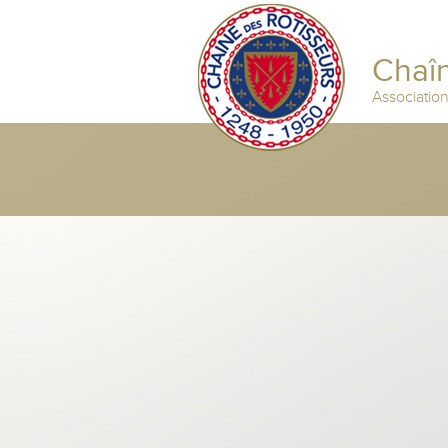
Chaîn
Associatio