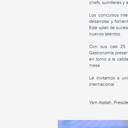
chefs, sumilleres y 
Los concursos int
desarrollar y fomen
Este «plan de sucesi
nuevos talentos.
Con sus casi 25 
Gastronomía presen
en torno a la calid
mesa.
Le invitamos a un
internacional.
Yam Atallah, Presid