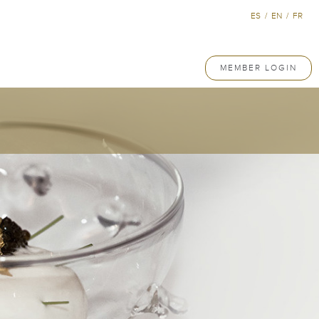
ES
/
EN
/
FR
MEMBER LOGIN