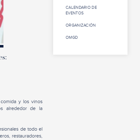
CALENDARIO DE
EVENTOS
ORGANIZACIÓN
OMGD
es:
 comida y los vinos
os alrededor de la
fesionales de todo el
ros, restauradores,