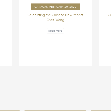
CARACAS, FEBRUARY 29, 2020
Celebrating the Chinese New Year at
Ce
Chez Wong
Read more