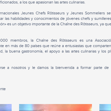
aficionados, a los que apasionan las artes culinarias.
ernacionales Jeunes Chefs Rôtisseurs y Jeunes Sommeliers se 
tar las habilidades y conocimientos de jóvenes chefs y sumiller
ón» es un objetivo importante de la Chaîne des Rôtisseurs, ya que
000 miembros, la Chaîne des Rôtisseurs es una Asociación
te en más de 80 países que reúne a entusiastas que comparten
ad, la buena gastronomía, el apoyo a las artes culinarias y los 
irse a nosotros y le damos la bienvenida a formar parte de
ente