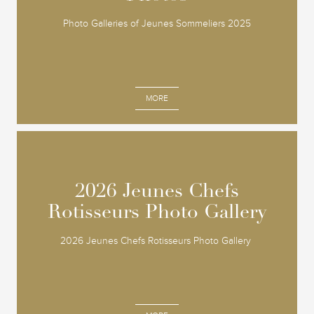
Photo Galleries of Jeunes Sommeliers 2025
MORE
2026 Jeunes Chefs
2026 Jeunes Chefs
Rotisseurs Photo Gallery
Rotisseurs Photo Gallery
2026 Jeunes Chefs Rotisseurs Photo Gallery