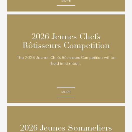
MORE
2026 Jeunes Chefs
2026 Jeunes Chefs
Rôtisseurs Competition
Rôtisseurs Competition
The 2026 Jeunes Chefs Rôtisseurs Competition will be
held in Istanbul...
MORE
2026 Jeunes Sommeliers
2026 Jeunes Sommeliers