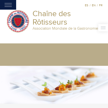
ES
/
EN
/
FR
Chaîne des
Rôtisseurs
Association Mondiale de la Gastronomie